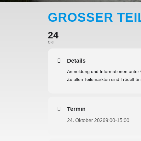
GROSSER TE
24
OKT
Details
Anmeldung und Informationen unter
Zu allen Teilemärkten sind Trödelhä
Termin
24. Oktober 2026
9:00
-
15:00