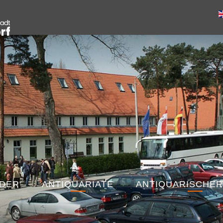
NDER
ANTIQUARIATE
ANTIQUARISCHER