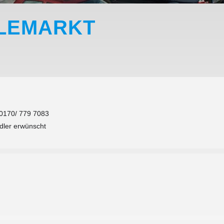
ILEMARKT
 0170/ 779 7083
ndler erwünscht