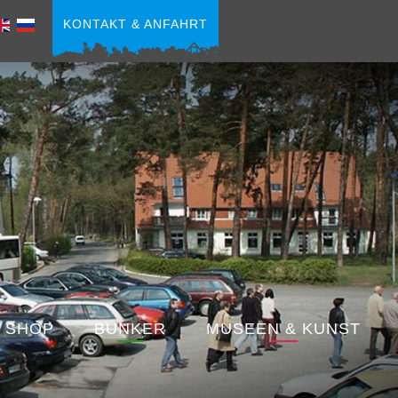
KONTAKT & ANFAHRT
 SHOP
BUNKER
MUSEEN & KUNST