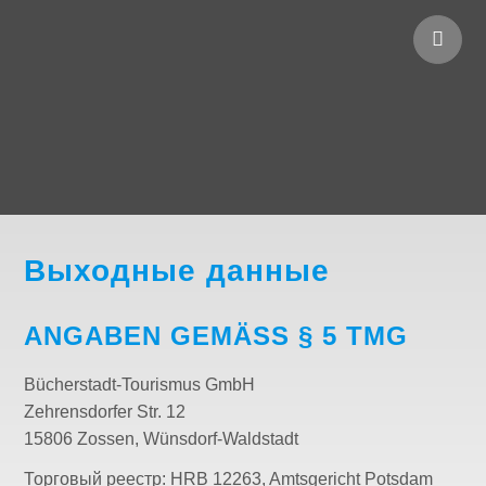
Выходные данные
ANGABEN GEMÄSS § 5 TMG
Bücherstadt-Tourismus GmbH
Zehrensdorfer Str. 12
15806 Zossen, Wünsdorf-Waldstadt
Торговый реестр: HRB 12263, Amtsgericht Potsdam