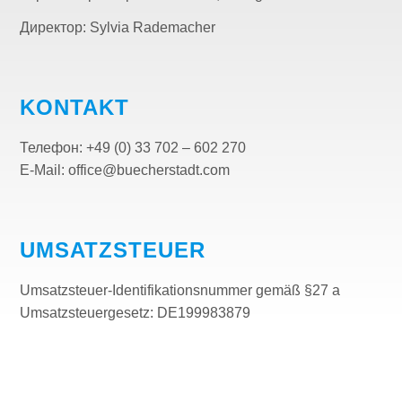
Директор: Sylvia Rademacher
KONTAKT
Телефон: +49 (0) 33 702 – 602 270
E-Mail: office@buecherstadt.com
UMSATZSTEUER
Umsatzsteuer-Identifikationsnummer gemäß §27 a
Umsatzsteuergesetz: DE199983879