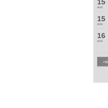
15
AUG
15
AUG
16
AUG
W