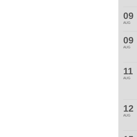
09
AUG
09
AUG
11
AUG
12
AUG