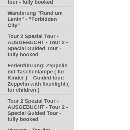
tour - fully booked
Wanderung "Rund um
Lenin" - "Forbidden
City"
Tour 2 Spezial Tour -
AUSGEBUCHT - Tour 2 -
Special Guided Tour -
fully booked
Ferienführung: Zeppelin
mit Taschenlampe ( für
Kinder ) – Guided tour:
Zeppelin with flashlight (
for children )
Tour 2 Spezial Tour -
AUSGEBUCHT - Tour 2 -
Special Guided Tour -
fully booked