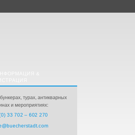
НФОРМАЦИЯ &
ИСТРАЦИЯ
 бункерах, турах, антикварных
инах и мероприятиях:
(0) 33 702 – 602 270
ce@buecherstadt.com