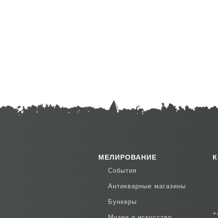
МЕЛИРОВАНИЕ
К
События
Aнтикварные магазины
Бункеры
+
Музеи и искусство