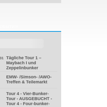
ОБЫТИЯ
Tägliche Tour 1 –
31
Maybach I und
Zeppelinbunker
EMW- /Simson- /AWO-
Treffen & Teilemarkt
Tour 4 - Vier-Bunker-
Tour - AUSGEBUCHT -
Tour 4 - Four-bunker-