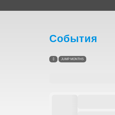
События
JUMP MONTHS