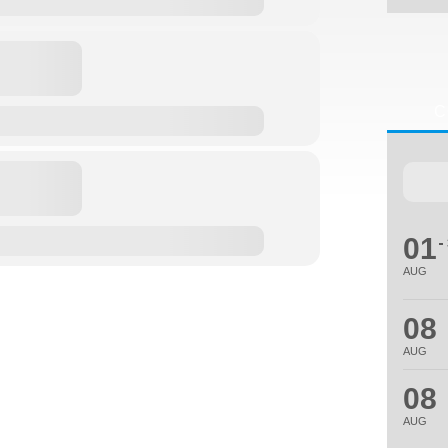
С
01
AUG
08
AUG
08
AUG