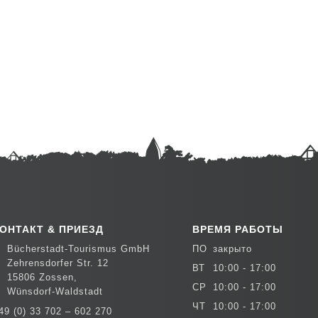
ОНТАКТ & ПРИЕЗД
ВРЕМЯ РАБОТЫ
Bücherstadt-Tourismus GmbH
ПО
закрыто
Zehrensdorfer Str. 12
ВТ
10:00 - 17:00
15806 Zossen,
СР
10:00 - 17:00
Wünsdorf-Waldstadt
ЧТ
10:00 - 17:00
49 (0) 33 702 – 602 270