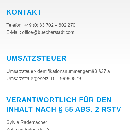
KONTAKT
Telefon: +49 (0) 33 702 – 602 270
E-Mail: office@buecherstadt.com
UMSATZSTEUER
Umsatzsteuer-Identifikationsnummer gemäß §27 a
Umsatzsteuergesetz: DE199983879
VERANTWORTLICH FÜR DEN
INHALT NACH § 55 ABS. 2 RSTV
Sylvia Rademacher
Zehrensdorfer Str. 12