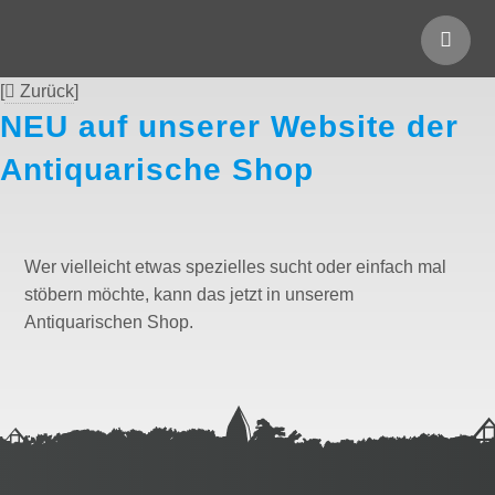
[
Zurück
]
NEU auf unserer Website der
Antiquarische Shop
Wer vielleicht etwas spezielles sucht oder einfach mal
stöbern möchte, kann das jetzt in unserem
Antiquarischen Shop.