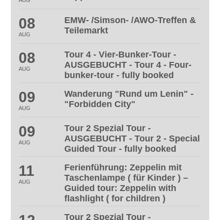
08
EMW- /Simson- /AWO-Treffen &
Teilemarkt
AUG
08
Tour 4 - Vier-Bunker-Tour -
AUSGEBUCHT - Tour 4 - Four-
AUG
bunker-tour - fully booked
09
Wanderung "Rund um Lenin" -
"Forbidden City"
AUG
09
Tour 2 Spezial Tour -
AUSGEBUCHT - Tour 2 - Special
AUG
Guided Tour - fully booked
11
Ferienführung: Zeppelin mit
Taschenlampe ( für Kinder ) –
AUG
Guided tour: Zeppelin with
flashlight ( for children )
Tour 2 Spezial Tour -