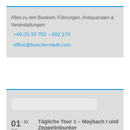
INFOS & ANMELDUNG
Alles zu den Bunkern, Führungen, Antiquariaten &
Veranstaltungen:
+49 (0) 33 702 – 602 270
office@buecherstadt.com
VERANSTALTUNGEN
01
Tägliche Tour 1 – Maybach I und
31
Zeppelinbunker
AUG