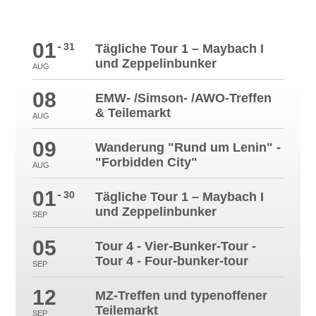
01
31
Tägliche Tour 1 – Maybach I
und Zeppelinbunker
AUG
08
EMW- /Simson- /AWO-Treffen
& Teilemarkt
AUG
09
Wanderung "Rund um Lenin" -
"Forbidden City"
AUG
01
30
Tägliche Tour 1 – Maybach I
und Zeppelinbunker
SEP
05
Tour 4 - Vier-Bunker-Tour -
Tour 4 - Four-bunker-tour
SEP
12
MZ-Treffen und typenoffener
Teilemarkt
SEP