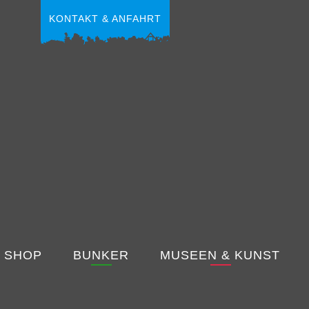
KONTAKT & ANFAHRT
 SHOP
BUNKER
MUSEEN & KUNST