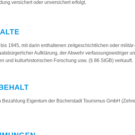
ng versichert oder unversichert erfolgt.
HALTE
is 1945, mit darin enthaltenen zeitgeschichtlichen oder militär
atsbürgerlicher Aufklärung, der Abwehr verfassungswidriger un
n und kulturhistorischen Forschung usw. (§ 86 StGB) verkauft.
BEHALT
gen Bezahlung Eigentum der Bücherstadt Tourismus GmbH (Zehren