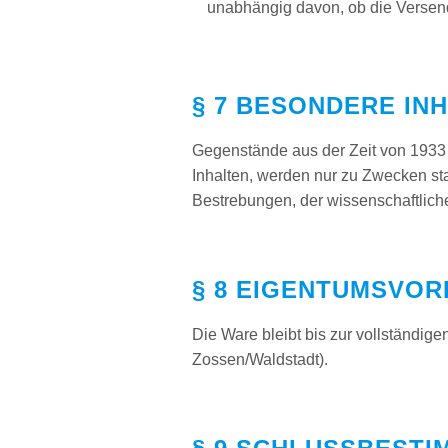
unabhängig davon, ob die Versendu
§ 7 BESONDERE IN
Gegenstände aus der Zeit von 1933 b
Inhalten, werden nur zu Zwecken sta
Bestrebungen, der wissenschaftliche
§ 8 EIGENTUMSVOR
Die Ware bleibt bis zur vollständi
Zossen/Waldstadt).