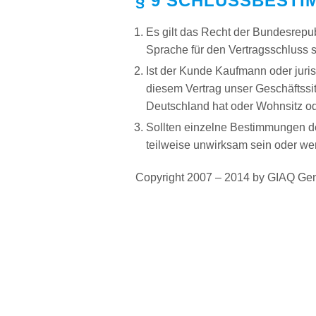
§ 9 SCHLUSSBEST
Es gilt das Recht der Bundesrep
Sprache für den Vertragsschluss s
Ist der Kunde Kaufmann oder jurist
diesem Vertrag unser Geschäftssi
Deutschland hat oder Wohnsitz od
Sollten einzelne Bestimmungen d
teilweise unwirksam sein oder wer
Copyright 2007 – 2014 by GIAQ Geno