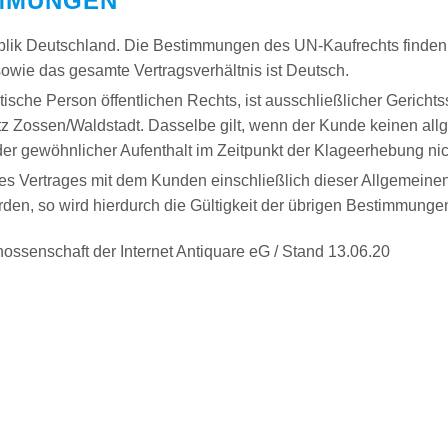
IMMUNGEN
ublik Deutschland. Die Bestimmungen des UN-Kaufrechts find
owie das gesamte Vertragsverhältnis ist Deutsch.
ische Person öffentlichen Rechts, ist ausschließlicher Gerichtsst
tz Zossen/Waldstadt. Dasselbe gilt, wenn der Kunde keinen all
er gewöhnlicher Aufenthalt im Zeitpunkt der Klageerhebung nic
es Vertrages mit dem Kunden einschließlich dieser Allgemein
den, so wird hierdurch die Gültigkeit der übrigen Bestimmungen
ssenschaft der Internet Antiquare eG / Stand 13.06.20