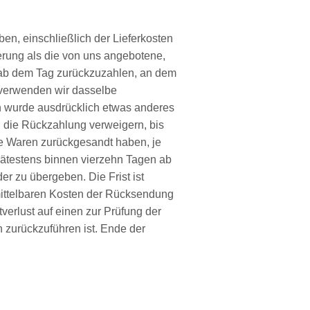
en, einschließlich der Lieferkosten
erung als die von uns angebotene,
n ab dem Tag zurückzuzahlen, an dem
g verwenden wir dasselbe
en wurde ausdrücklich etwas anderes
 die Rückzahlung verweigern, bis
ie Waren zurückgesandt haben, je
pätestens binnen vierzehn Tagen ab
r zu übergeben. Die Frist ist
mittelbaren Kosten der Rücksendung
erlust auf einen zur Prüfung der
 zurückzuführen ist. Ende der