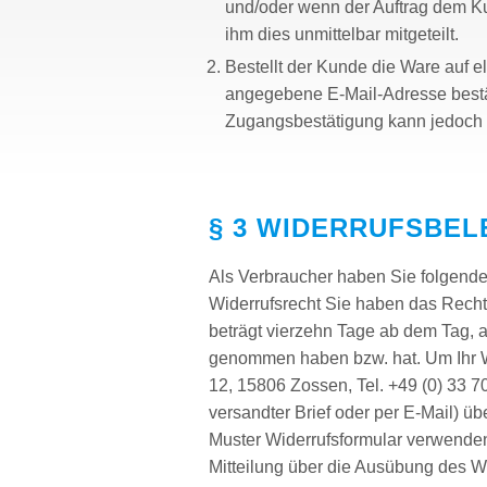
und/oder wenn der Auftrag dem Ku
ihm dies unmittelbar mitgeteilt.
Bestellt der Kunde die Ware auf 
angegebene E-Mail-Adresse bestät
Zugangsbestätigung kann jedoch 
§ 3 WIDERRUFSBE
Als Verbraucher haben Sie folgendes
Widerrufsrecht Sie haben das Recht
beträgt vierzehn Tage ab dem Tag, an
genommen haben bzw. hat. Um Ihr W
12, 15806 Zossen, Tel. +49 (0) 33 70
versandter Brief oder per E-Mail) üb
Muster Widerrufsformular verwenden,
Mitteilung über die Ausübung des Wi