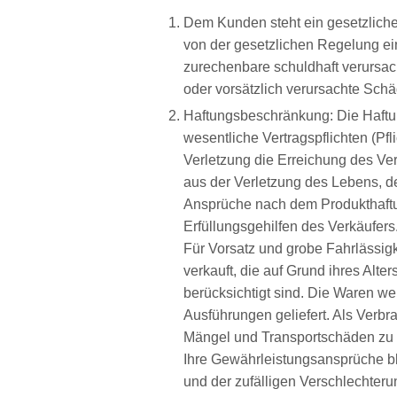
Dem Kunden steht ein gesetzliche
von der gesetzlichen Regelung ein
zurechenbare schuldhaft verursac
oder vorsätzlich verursachte Sch
Haftungsbeschränkung: Die Haftung
wesentliche Vertragspflichten (Pf
Verletzung die Erreichung des Ve
aus der Verletzung des Lebens, d
Ansprüche nach dem Produkthaftun
Erfüllungsgehilfen des Verkäufers
Für Vorsatz und grobe Fahrlässigke
verkauft, die auf Grund ihres Al
berücksichtigt sind. Die Waren w
Ausführungen geliefert. Als Verbr
Mängel und Transportschäden zu 
Ihre Gewährleistungsansprüche bl
und der zufälligen Verschlechter