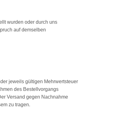
ellt wurden oder durch uns
spruch auf demselben
der jeweils gültigen Mehrwertsteuer
 Rahmen des Bestellvorgangs
. Der Versand gegen Nachnahme
sem zu tragen.