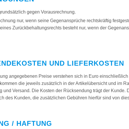
grundsätzlich gegen Vorausrechnung.
echnung nur, wenn seine Gegenansprüche rechtskräftig festgest
eines Zurückbehaltungsrechts besteht nur, wenn der Gegenan
SENDEKOSTEN UND LIEFERKOSTEN
ung angegebenen Preise verstehen sich in Euro einschließlich 
zu kommen die jeweils zusätzlich in der Artikelübersicht und im
g und Versand. Die Kosten der Rücksendung trägt der Kunde
ch des Kunden, die zusätzlichen Gebühren hierfür sind von die
NG / HAFTUNG