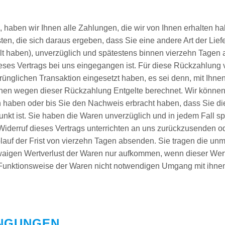
 haben wir Ihnen alle Zahlungen, die wir von Ihnen erhalten hab
en, die sich daraus ergeben, dass Sie eine andere Art der Lief
lt haben), unverzüglich und spätestens binnen vierzehn Tage
dieses Vertrags bei uns eingegangen ist. Für diese Rückzahlun
prünglichen Transaktion eingesetzt haben, es sei denn, mit Ihn
Ihnen wegen dieser Rückzahlung Entgelte berechnet. Wir können
n haben oder bis Sie den Nachweis erbracht haben, dass Sie d
unkt ist. Sie haben die Waren unverzüglich und in jedem Fall s
derruf dieses Vertrags unterrichten an uns zurückzusenden ode
lauf der Frist von vierzehn Tagen absenden. Sie tragen die un
waigen Wertverlust der Waren nur aufkommen, wenn dieser Wertv
Funktionsweise der Waren nicht notwendigen Umgang mit ihnen
INGUNGEN