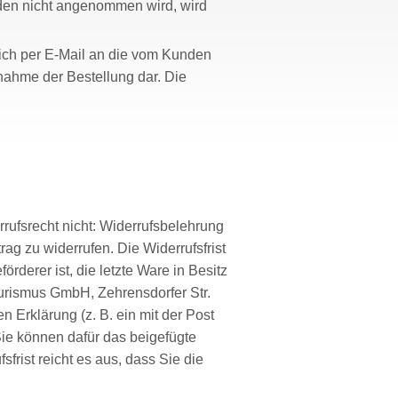
nden nicht angenommen wird, wird
lich per E-Mail an die vom Kunden
nahme der Bestellung dar. Die
rrufsrecht nicht: Widerrufsbelehrung
g zu widerrufen. Die Widerrufsfrist
rderer ist, die letzte Ware in Besitz
urismus GmbH, Zehrensdorfer Str.
n Erklärung (z. B. ein mit der Post
 Sie können dafür das beigefügte
frist reicht es aus, dass Sie die