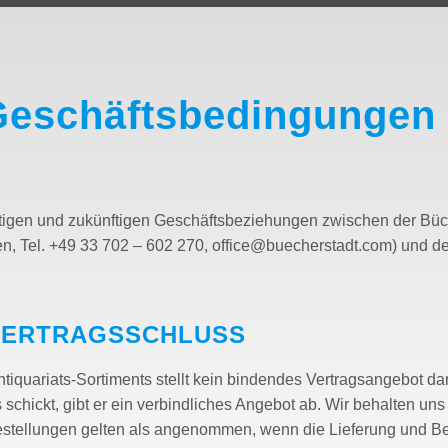
Geschäftsbedingungen
rtigen und zukünftigen Geschäftsbeziehungen zwischen der B
sen, Tel. +49 33 702 – 602 270, office@buecherstadt.com) und 
 VERTRAGSSCHLUSS
tiquariats-Sortiments stellt kein bindendes Vertragsangebot da
 schickt, gibt er ein verbindliches Angebot ab. Wir behalten uns
stellungen gelten als angenommen, wenn die Lieferung und B