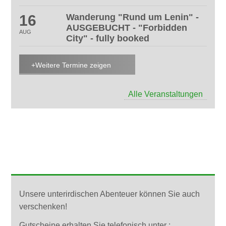
16
Wanderung "Rund um Lenin" -
AUSGEBUCHT - "Forbidden
AUG
City" - fully booked
Weitere Termine zeigen
Alle Veranstaltungen
GUTSCHEINE FÜR BUNKER-
FÜHRUNGEN
Unsere unterirdischen Abenteuer können Sie auch
verschenken!
Gutscheine erhalten Sie telefonisch unter :