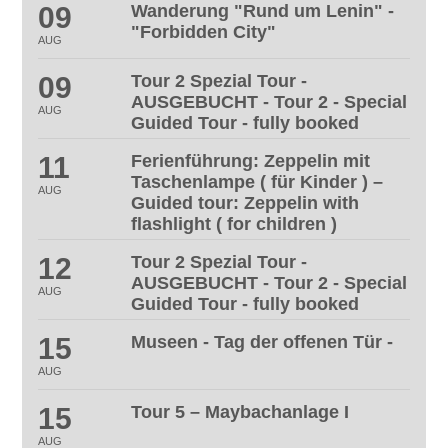
09
Wanderung "Rund um Lenin" -
"Forbidden City"
AUG
09
Tour 2 Spezial Tour -
AUSGEBUCHT - Tour 2 - Special
AUG
Guided Tour - fully booked
11
Ferienführung: Zeppelin mit
Taschenlampe ( für Kinder ) –
AUG
Guided tour: Zeppelin with
flashlight ( for children )
12
Tour 2 Spezial Tour -
AUSGEBUCHT - Tour 2 - Special
AUG
Guided Tour - fully booked
15
Museen - Tag der offenen Tür -
AUG
15
Tour 5 – Maybachanlage I
AUG