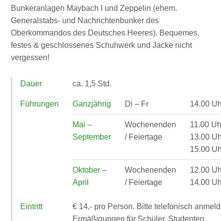
Bunkeranlagen Maybach I und Zeppelin (ehem.
Generalstabs- und Nachrichtenbunker des
Oberkommandos des Deutsches Heeres). Bequemes,
festes & geschlossenes Schuhwerk und Jacke nicht
vergessen!
Dauer
ca. 1,5 Std.
Führungen
Ganzjährig
Di – Fr
14.00 Uh
Mai –
Wochenenden
11.00 Uh
September
/ Feiertage
13.00 Uh
15.00 Uh
Oktober –
Wochenenden
12.00 Uh
April
/ Feiertage
14.00 Uh
Eintritt
€ 14,- pro Person. Bitte telefonisch anmel
Ermäßigungen für Schüler, Studenten,