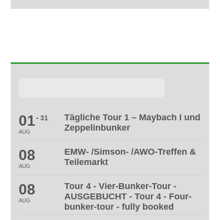
VERANSTALTUNGEN
01
Tägliche Tour 1 – Maybach I und
31
Zeppelinbunker
AUG
08
EMW- /Simson- /AWO-Treffen &
Teilemarkt
AUG
08
Tour 4 - Vier-Bunker-Tour -
AUSGEBUCHT - Tour 4 - Four-
AUG
bunker-tour - fully booked