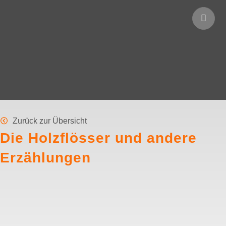
Zurück zur Übersicht
Die Holzflösser und andere
Erzählungen