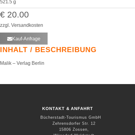
521.5 g
€ 20.00
zzgl. Versandkosten
Kauf-Anfrage
INHALT / BESCHREIBUNG
Malik – Verlag Berlin
KONTAKT & ANFAHRT
Bücherstadt-Tourismus GmbH
Zehrensdorfer Str. 12
15806 Zossen,