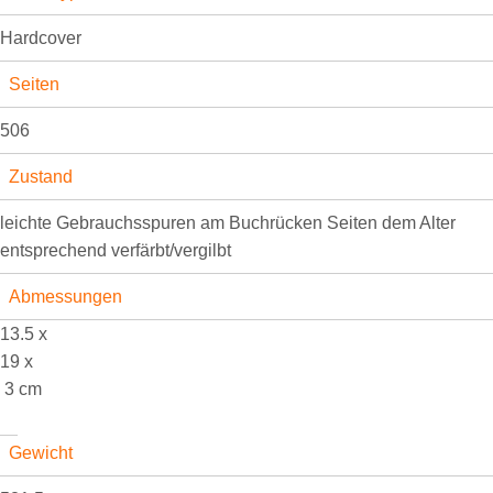
Hardcover
Seiten
506
Zustand
leichte Gebrauchsspuren am Buchrücken Seiten dem Alter
entsprechend verfärbt/vergilbt
Abmessungen
13.5 x
19 x
3 cm
Gewicht