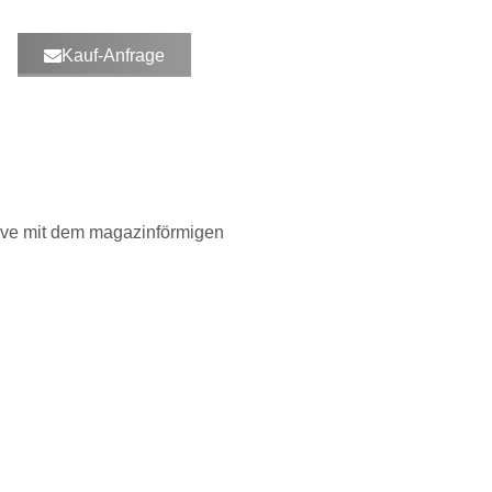
Kauf-Anfrage
ktive mit dem magazinförmigen