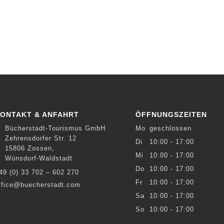
ONTAKT & ANFAHRT
ÖFFNUNGSZEITEN
Bücherstadt-Tourismus GmbH
Mo
geschlossen
Zehrensdorfer Str. 12
Di
10:00 - 17:00
15806 Zossen,
Mi
10:00 - 17:00
Wünsdorf-Waldstadt
Do
10:00 - 17:00
49 (0) 33 702 – 602 270
Fr
10:00 - 17:00
ffice@buecherstadt.com
Sa
10:00 - 17:00
So
10:00 - 17:00