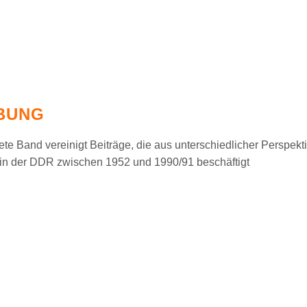
IBUNG
ete Band vereinigt Beiträge, die aus unterschiedlicher Perspe
n der DDR zwischen 1952 und 1990/91 beschäftigt