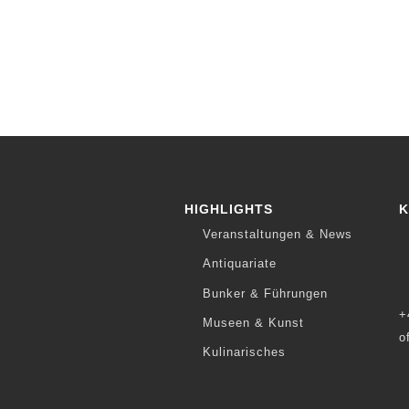
HIGHLIGHTS
K
Veranstaltungen & News
Antiquariate
Bunker & Führungen
+
Museen & Kunst
o
Kulinarisches