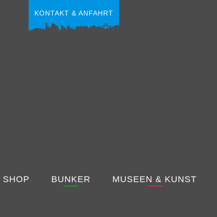
KONTAKT & ANFAHRT
 SHOP
BUNKER
MUSEEN & KUNST