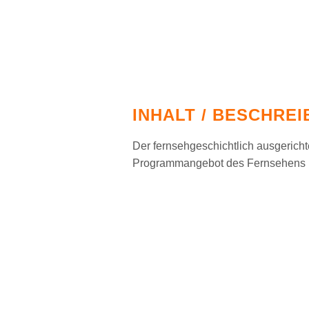
INHALT / BESCHRE
Der fernsehgeschichtlich ausgericht
Programmangebot des Fernsehens i