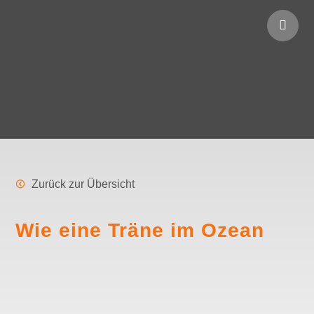
Zurück zur Übersicht
Wie eine Träne im Ozean