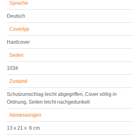
Sprache
Deutsch
Covertyp
Hardcover
Seiten
1034
Zustand
Schutzumschlag leicht abgegriffen, Cover völlig in
Ordnung, Seiten leicht nachgedunkelt
Abmessungen
13 x
21 x
6 cm