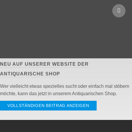
NEU AUF UNSERER WEBSITE DER
ANTIQUARISCHE SHOP
Wer vielleicht etwas spezielles sucht oder einfach mal stöbern
möchte, kann das jetzt in unserem Antiquarischen Shop.
VOLLSTÄNDIGEN BEITRAG ANZEIGEN