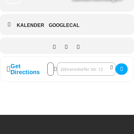
KALENDER
GOOGLECAL
Get
Address - Tour 2 Spezial Tour - AUSGEBUC
Destination Address - Tour 2 Spezia
Directions