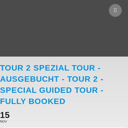
TOUR 2 SPEZIAL TOUR -
AUSGEBUCHT - TOUR 2 -
SPECIAL GUIDED TOUR -
FULLY BOOKED
15
NOV