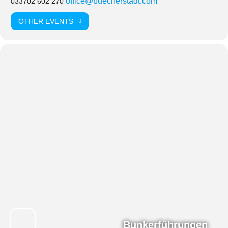
office@buecherstadt.com
033702 602 270
OTHER EVENTS
Bunkerführungen