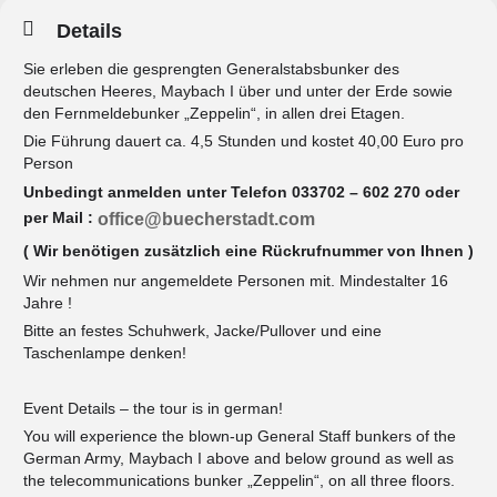
Details
Sie erleben die gesprengten Generalstabsbunker des
deutschen Heeres, Maybach I über und unter der Erde sowie
den Fernmeldebunker „Zeppelin“, in allen drei Etagen.
Die Führung dauert ca. 4,5 Stunden und kostet 40,00 Euro pro
Person
Unbedingt anmelden unter Telefon 033702 – 602 270 oder
per Mail :
office@buecherstadt.com
( Wir benötigen zusätzlich eine Rückrufnummer von Ihnen )
Wir nehmen nur angemeldete Personen mit. Mindestalter 16
Jahre !
Bitte an festes Schuhwerk, Jacke/Pullover und eine
Taschenlampe denken!
Event Details – the tour is in german!
You will experience the blown-up General Staff bunkers of the
German Army, Maybach I above and below ground as well as
the telecommunications bunker „Zeppelin“, on all three floors.