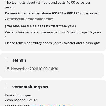
The tour lasts about 4.5 hours and costs 40.00 euros per
person
Be sure to register by phone 033702 – 602 270 or by e-mail
:
office@buecherstadt.com
( We also need a calback number from you )
We only take registered persons with us. Minimum age 16 years
!
Please remember sturdy shoes, jacket/sweater and a flashlight!
Termin
15. November 2026
10:00
-
14:30
Veranstaltungsort
Bunkerführungen
Zehrensdorfer Str. 12