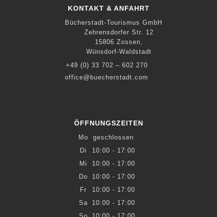
KONTAKT & ANFAHRT
Bücherstadt-Tourismus GmbH
Zehrensdorfer Str. 12
15806 Zossen,
Wünsdorf-Waldstadt
+49 (0) 33 702 – 602 270
office@buecherstadt.com
ÖFFNUNGSZEITEN
Mo
geschlossen
Di
10:00 - 17:00
Mi
10:00 - 17:00
Do
10:00 - 17:00
Fr
10:00 - 17:00
Sa
10:00 - 17:00
So
10:00 - 17:00